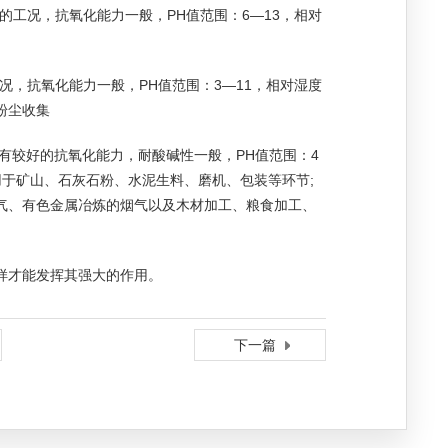
C的工况，抗氧化能力一般，PH值范围：6—13，相对
工况，抗氧化能力一般，PH值范围：3—11，相对湿度
粉尘收集
，具有较好的抗氧化能力，耐酸碱性一般，PH值范围：4
用于矿山、石灰石粉、水泥生料、磨机、包装等环节;
气、有色金属冶炼的烟气以及木材加工、粮食加工、
样才能发挥其强大的作用。
下一篇