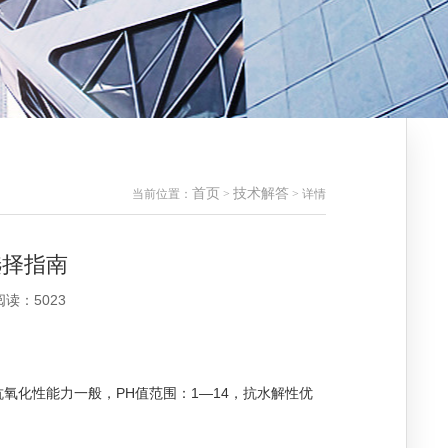
首页
技术解答
当前位置：
>
> 详情
选择指南
阅读：5023
抗氧化性能力一般，PH值范围：1—14，抗水解性优